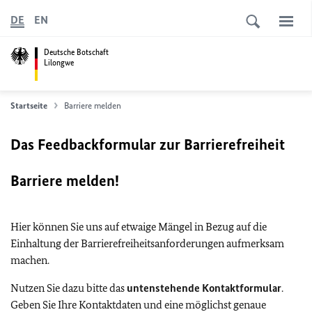
DE
EN
Deutsche Botschaft
Lilongwe
Startseite
Barriere melden
Das Feedbackformular zur Barrierefreiheit
Barriere melden!
Hier können Sie uns auf etwaige Mängel in Bezug auf die
Einhaltung der Barrierefreiheitsanforderungen aufmerksam
machen.
Nutzen Sie dazu bitte das
untenstehende Kontaktformular
.
Geben Sie Ihre Kontaktdaten und eine möglichst genaue