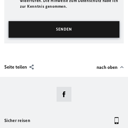
widerrufen. Die Hinweise zum Datenschutz habe ich
zur Kenntnis genommen.
Seite teilen
nach oben
Sicher reisen