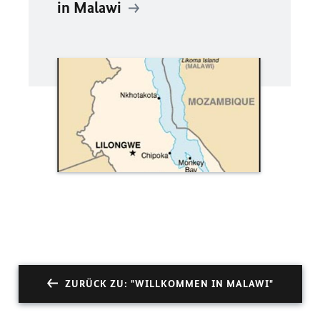
in Malawi
ZURÜCK ZU: "WILLKOMMEN IN MALAWI"