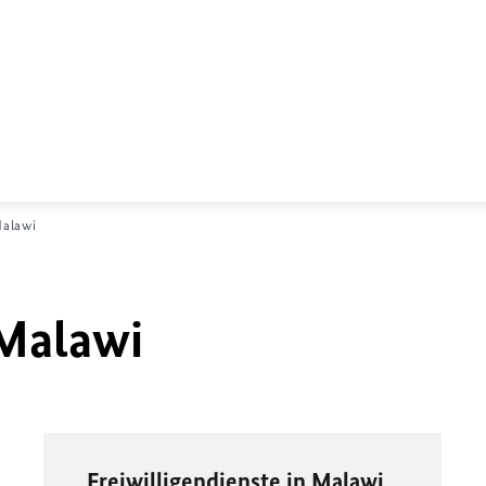
alawi
Malawi
Freiwilligendienste in Malawi