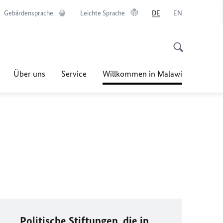
Gebärdensprache
Leichte Sprache
DE
EN
Über uns
Service
Willkommen in Malawi
Politische Stiftungen, die in