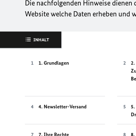
Die nachfolgenden Hinweise dienen da
Website welche Daten erheben und wi
INHALT
1. Grundlagen
2.
Z
Be
4. Newsletter-Versand
5.
Dr
7. Ihre Rechte
8.