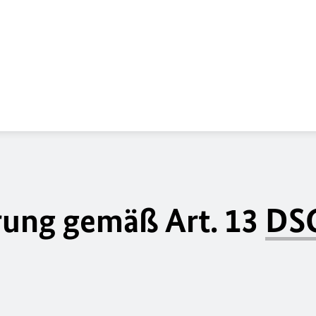
rung gemäß Art. 13
DS