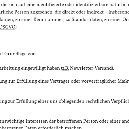
e sich auf eine identifizierte oder identifizierbare natürlic
ürliche Person angesehen, die direkt oder indirekt – insbeson
amen, zu einer Kennnummer, zu Standortdaten, zu einer On
DSGVO
).
uf Grundlage von
rarbeitung eingewilligt haben (
z.B.
Newsletter-Versand),
itung zur Erfüllung eines Vertrages oder vorvertraglicher M
tung zur Erfüllung einer uns obliegenden rechtlichen Verpfli
lebenswichtige Interessen der betroffenen Person oder einer an
enbezogener Daten erforderlich machen,