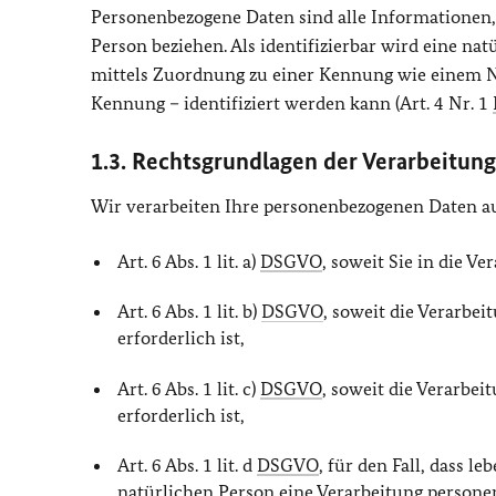
Personenbezogene Daten sind alle Informationen, di
Person beziehen. Als identifizierbar wird eine nat
mittels Zuordnung zu einer Kennung wie einem N
Kennung – identifiziert werden kann (Art. 4 Nr. 1
1.3. Rechtsgrundlagen der Verarbeitung
Wir verarbeiten Ihre personenbezogenen Daten a
Art. 6 Abs. 1 lit. a)
DSGVO
, soweit Sie in die Ve
Art. 6 Abs. 1 lit. b)
DSGVO
, soweit die Verarbe
erforderlich ist,
Art. 6 Abs. 1 lit. c)
DSGVO
, soweit die Verarbei
erforderlich ist,
Art. 6 Abs. 1 lit. d
DSGVO
, für den Fall, dass 
natürlichen Person eine Verarbeitung person