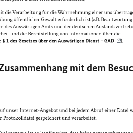
eit die Verarbeitung für die Wahrnehmung einer uns übertra
bung öffentlicher Gewalt erforderlich ist (
z.B.
Beantwortung
ben des Auswärtigen Amts und der deutschen Auslandsvertret
rbeit und die Bereitstellung von Informationen über die
e
§ 1 des Gesetzes über den Auswärtigen Dienst – GAD
).
m Zusammenhang mit dem Besu
 auf unser Internet-Angebot und bei jedem Abruf einer Datei 
 Protokolldatei gespeichert und verarbeitet.