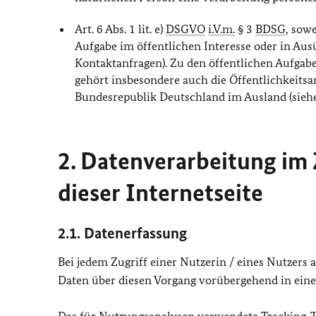
Art. 6 Abs. 1 lit. e)
DSGVO
i.V.m.
§ 3
BDSG
, sow
Aufgabe im öffentlichen Interesse oder in Ausü
Kontaktanfragen). Zu den öffentlichen Aufga
gehört insbesondere auch die Öffentlichkeitsa
Bundesrepublik Deutschland im Ausland (sieh
2. Datenverarbeitung i
dieser Internetseite
2.1. Datenerfassung
Bei jedem Zugriff einer Nutzerin / eines Nutzers
Daten über diesen Vorgang vorübergehend in einer