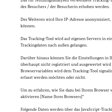
Das für Nutzungsanalysen verwendete Tracking-To
des Besuchers / der Besucherin erhoben werden.
Des Weiteren wird Ihre IP-Adresse anonymisiert,
können.
Das Tracking-Tool wird auf eigenen Servern in ei
Trackingdaten nach außen gelangen.
Darüber hinaus können Sie die Einstellungen in I
überhaupt nicht registriert und ausgewertet wird
Browservariablen wird dem Tracking-Tool signali
erfasst werden möchten oder nicht.
Um zu erfahren, wie Sie dazu bei Ihrem Browser 
aktivieren [Name Ihres Browsers]“
Folgende Daten werden über das JavaScript-Track