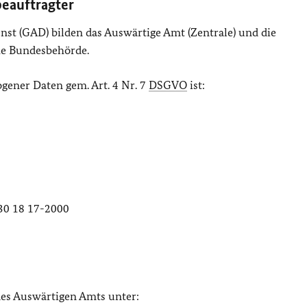
beauftragter
st (GAD) bilden das Auswärtige Amt (Zentrale) und die
he Bundesbehörde.
gener Daten gem. Art. 4 Nr. 7
DSGVO
ist:
)30 18 17-2000
des Auswärtigen Amts unter: