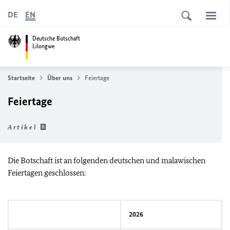
DE
EN
Deutsche Botschaft
Lilongwe
Startseite
Über uns
Feiertage
Feiertage
Artikel
Die Botschaft ist an folgenden deutschen und malawischen
Feiertagen geschlossen:
2026