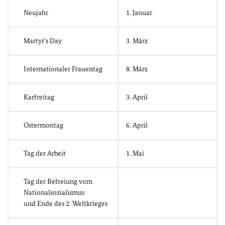
Neujahr
1. Januar
Martyr's Day
3. März
Internationaler Frauentag
8. März
Karfreitag
3. April
Ostermontag
6. April
Tag der Arbeit
1. Mai
Tag der Befreiung vom
Nationalsozialismus
und Ende des 2. Weltkrieges